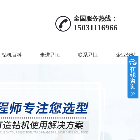
全国服务热线：
15031116966
钻机百科
走进尹恒
联系尹恒
企业分站