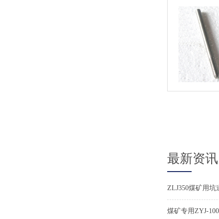
最新资讯
ZLJ350煤矿
煤矿专用ZYJ-10