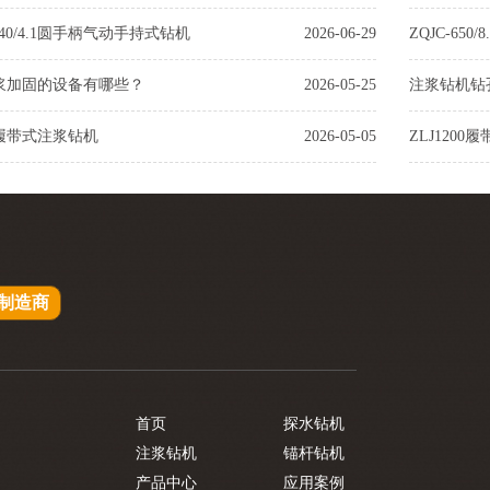
140/4.1圆手柄气动手持式钻机
2026-06-29
浆加固的设备有哪些？
2026-05-25
注浆钻机钻
履带式注浆钻机
2026-05-05
ZLJ120
制造商
首页
探水钻机
注浆钻机
锚杆钻机
产品中心
应用案例