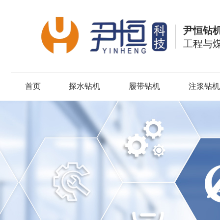
尹恒钻
工程与
首页
探水钻机
履带钻机
注浆钻机