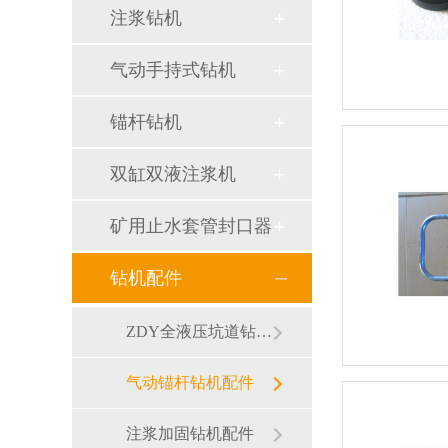
注浆钻机
气动手持式钻机
锚杆钻机
双缸双液注浆机
矿用止水套管封口器
钻机配件
ZDY全液压坑道钻机配件
气动锚杆钻机配件
注浆加固钻机配件