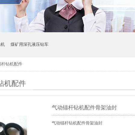
钻机
煤矿用深孔液压钻车
锚杆钻机配件
钻机配件
气动锚杆钻机配件骨架油封
气动锚杆钻机配件骨架油封