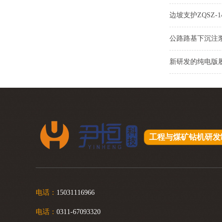
边坡支护ZQSZ-
公路路基下沉注
新研发的纯电版
工程与煤矿钻机研发
电话：
15031116966
电话：
0311-67093320