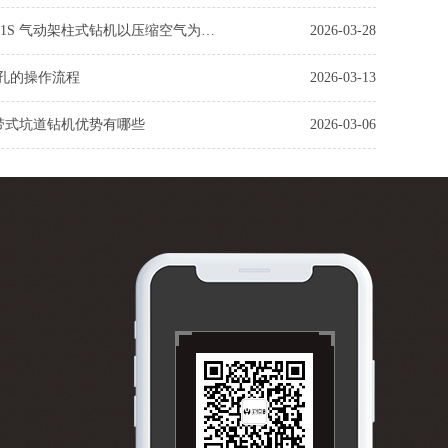
ZQJC-650/8.1S 气动架柱式钻机以压缩空气为动力
2026-03-28
孔的操作流程
2026-03-13
0履带式坑道钻机优势有哪些
2026-03-06